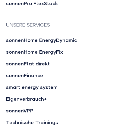
sonnenPro FlexStack
UNSERE SERVICES
sonnenHome EnergyDynamic
sonnenHome EnergyFix
sonnenFlat direkt
sonnenFinance
smart energy system
Eigenverbrauch+
sonnenVPP
Technische Trainings