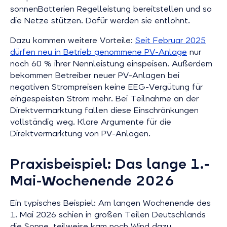
sonnenBatterien Regelleistung bereitstellen und so
die Netze stützen. Dafür werden sie entlohnt.
Dazu kommen weitere Vorteile:
Seit Februar 2025
dürfen neu in Betrieb genommene PV-Anlage
nur
noch 60 % ihrer Nennleistung einspeisen. Außerdem
bekommen Betreiber neuer PV-Anlagen bei
negativen Strompreisen keine EEG-Vergütung für
eingespeisten Strom mehr. Bei Teilnahme an der
Direktvermarktung fallen diese Einschränkungen
vollständig weg. Klare Argumente für die
Direktvermarktung von PV-Anlagen.
Praxisbeispiel: Das lange 1.-
Mai-Wochenende 2026
Ein typisches Beispiel: Am langen Wochenende des
1. Mai 2026 schien in großen Teilen Deutschlands
die Sonne, teilweise kam noch Wind dazu.