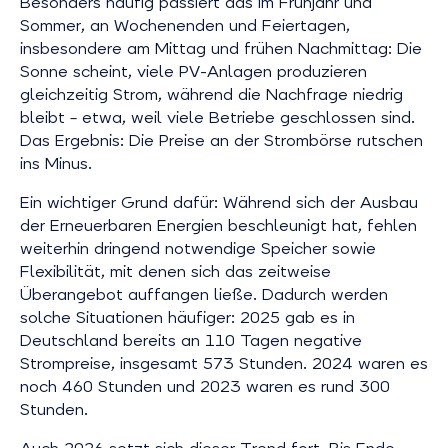
Besonders häufig passiert das im Frühjahr und
Sommer, an Wochenenden und Feiertagen,
insbesondere am Mittag und frühen Nachmittag: Die
Sonne scheint, viele PV-Anlagen produzieren
gleichzeitig Strom, während die Nachfrage niedrig
bleibt – etwa, weil viele Betriebe geschlossen sind.
Das Ergebnis: Die Preise an der Strombörse rutschen
ins Minus.
Ein wichtiger Grund dafür: Während sich der Ausbau
der Erneuerbaren Energien beschleunigt hat, fehlen
weiterhin dringend notwendige Speicher sowie
Flexibilität, mit denen sich das zeitweise
Überangebot auffangen ließe. Dadurch werden
solche Situationen häufiger: 2025 gab es in
Deutschland bereits an 110 Tagen negative
Strompreise, insgesamt 573 Stunden. 2024 waren es
noch 460 Stunden und 2023 waren es rund 300
Stunden.