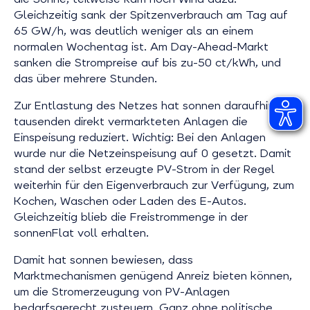
Gleichzeitig sank der Spitzenverbrauch am Tag auf
65 GW/h, was deutlich weniger als an einem
normalen Wochentag ist. Am Day-Ahead-Markt
sanken die Strompreise auf bis zu-50 ct/kWh, und
das über mehrere Stunden.
Zur Entlastung des Netzes hat sonnen daraufhin bei
tausenden direkt vermarkteten Anlagen die
Einspeisung reduziert. Wichtig: Bei den Anlagen
wurde nur die Netzeinspeisung auf 0 gesetzt. Damit
stand der selbst erzeugte PV-Strom in der Regel
weiterhin für den Eigenverbrauch zur Verfügung, zum
Kochen, Waschen oder Laden des E-Autos.
Gleichzeitig blieb die Freistrommenge in der
sonnenFlat voll erhalten.
Damit hat sonnen bewiesen, dass
Marktmechanismen genügend Anreiz bieten können,
um die Stromerzeugung von PV-Anlagen
bedarfsgerecht zusteuern. Ganz ohne politische