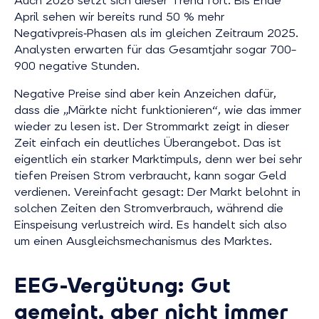
Auch 2026 setzt sich dieser Trend fort. Bis Ende
April sehen wir bereits rund 50 % mehr
Negativpreis‑Phasen als im gleichen Zeitraum 2025.
Analysten erwarten für das Gesamtjahr sogar 700–
900 negative Stunden.
Negative Preise sind aber kein Anzeichen dafür,
dass die „Märkte nicht funktionieren“, wie das immer
wieder zu lesen ist. Der Strommarkt zeigt in dieser
Zeit einfach ein deutliches Überangebot. Das ist
eigentlich ein starker Marktimpuls, denn wer bei sehr
tiefen Preisen Strom verbraucht, kann sogar Geld
verdienen. Vereinfacht gesagt: Der Markt belohnt in
solchen Zeiten den Stromverbrauch, während die
Einspeisung verlustreich wird. Es handelt sich also
um einen Ausgleichsmechanismus des Marktes.
EEG-Vergütung: Gut
gemeint, aber nicht immer