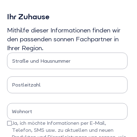
Ihr Zuhause
Mithilfe dieser Informationen finden wir
den passenden sonnen Fachpartner in
Ihrer Region.
Straße und Hausnummer
Bitte Straße und Hausnummer eingeben
Postleitzahl
Bitte Postleitzahl eingeben
Wohnort
Bitte Wohnort eingeben
Ja, ich möchte Informationen per E-Mail,
Telefon, SMS usw. zu aktuellen und neuen