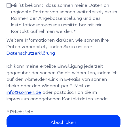
Bitte bestätigen Sie dieses Feld
Mir ist bekannt, dass sonnen meine Daten an
regionale Partner von sonnen weiterleitet, die im
Rahmen der Angebotserstellung und des
Installationsprozesses unmittelbar mit mir
Kontakt aufnehmen werden.*
Bitte bestätigen Sie dieses Feld
Weitere Informationen darüber, wie sonnen Ihre
Daten verarbeitet, finden Sie in unserer
Datenschutzerklärung
Ich kann meine erteilte Einwilligung jederzeit
gegenüber der sonnen GmbH widerrufen, indem ich
auf den Abmelden-Link in E-Mails von sonnen
klicke oder den Widerruf per E-Mail an
info@sonnen.de
oder postalisch an die im
Impressum angegebenen Kontaktdaten sende.
* Pflichtfeld