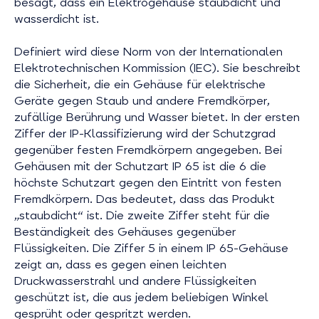
besagt, dass ein Elektrogehäuse staubdicht und
wasserdicht ist.
Definiert wird diese Norm von der Internationalen
Elektrotechnischen Kommission (IEC). Sie beschreibt
die Sicherheit, die ein Gehäuse für elektrische
Geräte gegen Staub und andere Fremdkörper,
zufällige Berührung und Wasser bietet. In der ersten
Ziffer der IP-Klassifizierung wird der Schutzgrad
gegenüber festen Fremdkörpern angegeben. Bei
Gehäusen mit der Schutzart IP 65 ist die 6 die
höchste Schutzart gegen den Eintritt von festen
Fremdkörpern. Das bedeutet, dass das Produkt
„staubdicht“ ist. Die zweite Ziffer steht für die
Beständigkeit des Gehäuses gegenüber
Flüssigkeiten. Die Ziffer 5 in einem IP 65-Gehäuse
zeigt an, dass es gegen einen leichten
Druckwasserstrahl und andere Flüssigkeiten
geschützt ist, die aus jedem beliebigen Winkel
gesprüht oder gespritzt werden.