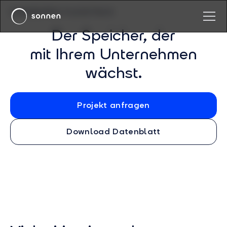
SONNENPRO FLEXSTACK
Der Speicher, der
mit Ihrem Unternehmen
wächst.
Projekt anfragen
Download Datenblatt