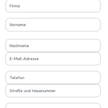
Firma
Bitte Firmennamen eingeben
Vorname
Bitte Vornamen eingeben
Nachname
Bitte Nachnamen eingeben
E-Mail-Adresse
Bitte E-Mail-Adresse eingeben
Telefon
Bitte Telefonnummer eingeben
Straße und Hausnummer
Bitte Straße und Hausnummer eingeben