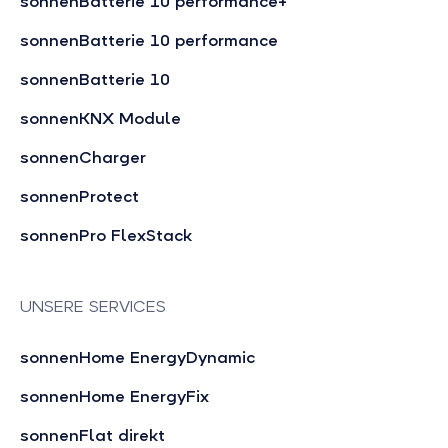
sonnenBatterie 10 performance+
sonnenBatterie 10 performance
sonnenBatterie 10
sonnenKNX Module
sonnenCharger
sonnenProtect
sonnenPro FlexStack
UNSERE SERVICES
sonnenHome EnergyDynamic
sonnenHome EnergyFix
sonnenFlat direkt