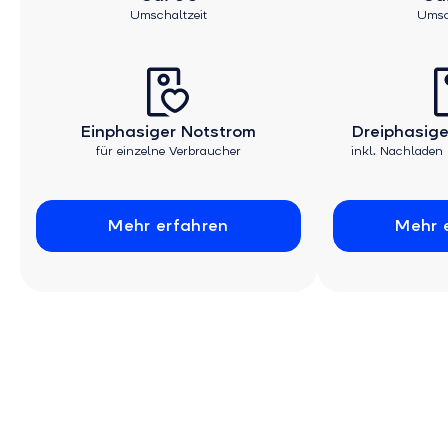
Umschaltzeit
Umsc
Einphasiger Notstrom
Dreiphasige
für einzelne Verbraucher
inkl. Nachladen
Mehr erfahren
Mehr 