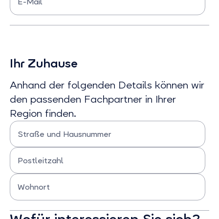
E-Mail
Bitte E-mail eingeben
Ihr Zuhause
Anhand der folgenden Details können wir
den passenden Fachpartner in Ihrer
Region finden.
Straße und Hausnummer
Bitte Straße und Hausnummer eingeben
Postleitzahl
Bitte Postleitzahl eingeben
Wohnort
Bitte Wohnort eingeben
Wofür interessieren Sie sich?