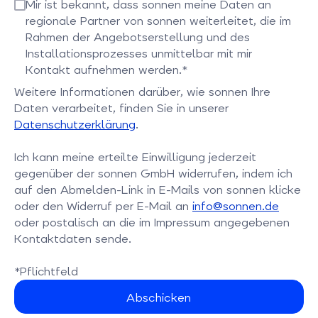
Bitte bestätigen Sie dieses Feld
Mir ist bekannt, dass sonnen meine Daten an
regionale Partner von sonnen weiterleitet, die im
Rahmen der Angebotserstellung und des
Installationsprozesses unmittelbar mit mir
Kontakt aufnehmen werden.*
Bitte bestätigen Sie dieses Feld
Weitere Informationen darüber, wie sonnen Ihre
Daten verarbeitet, finden Sie in unserer
Datenschutzerklärung
.
Ich kann meine erteilte Einwilligung jederzeit
gegenüber der sonnen GmbH widerrufen, indem ich
auf den Abmelden-Link in E-Mails von sonnen klicke
oder den Widerruf per E-Mail an
info@sonnen.de
oder postalisch an die im Impressum angegebenen
Kontaktdaten sende.
*Pflichtfeld