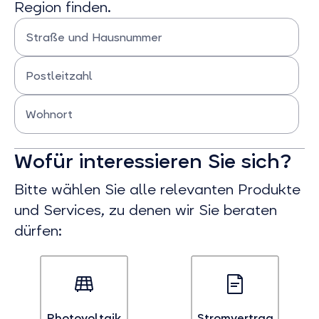
Region finden.
Straße und Hausnummer
Bitte Straße und Hausnummer eingeben
Postleitzahl
Bitte Postleitzahl eingeben
Wohnort
Bitte Wohnort eingeben
Wofür interessieren Sie sich?
Bitte wählen Sie alle relevanten Produkte
und Services, zu denen wir Sie beraten
dürfen:
Photovoltaik
Stromvertrag