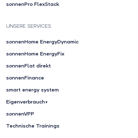
sonnenPro FlexStack
UNSERE SERVICES
sonnenHome EnergyDynamic
sonnenHome EnergyFix
sonnenFlat direkt
sonnenFinance
smart energy system
Eigenverbrauch+
sonnenVPP
Technische Trainings