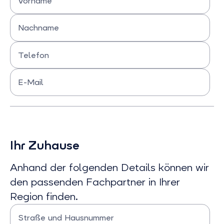
Vorname
Bitte Vornamen eingeben
Nachname
Bitte Nachnamen eingeben
Telefon
Bitte Telefonnummer eingeben
E-Mail
Bitte E-mail eingeben
Ihr Zuhause
Anhand der folgenden Details können wir
den passenden Fachpartner in Ihrer
Region finden.
Straße und Hausnummer