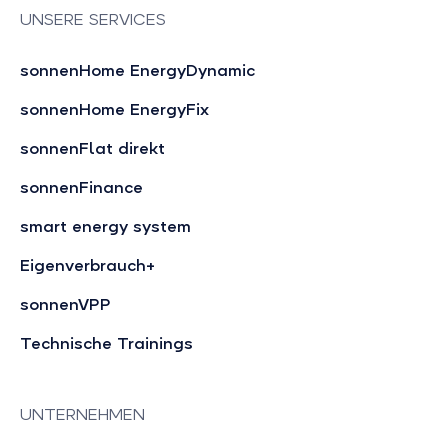
UNSERE SERVICES
sonnenHome EnergyDynamic
sonnenHome EnergyFix
sonnenFlat direkt
sonnenFinance
smart energy system
Eigenverbrauch+
sonnenVPP
Technische Trainings
UNTERNEHMEN