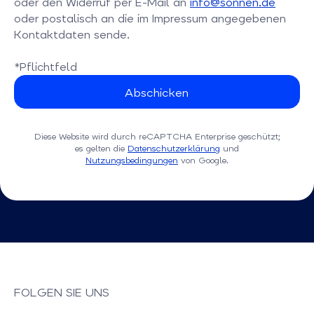
oder den Widerruf per E-Mail an
info@sonnen.de
oder postalisch an die im Impressum angegebenen
Kontaktdaten sende.
*Pflichtfeld
Diese Website wird durch reCAPTCHA Enterprise geschützt;
es gelten die
Datenschutzerklärung
und
Nutzungsbedingungen
von Google.
FOLGEN SIE UNS