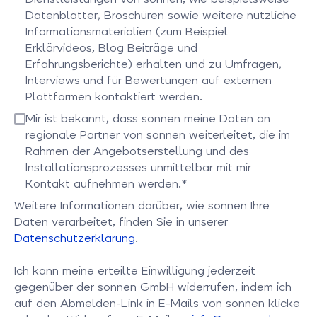
Datenblätter, Broschüren sowie weitere nützliche
Informationsmaterialien (zum Beispiel
Erklärvideos, Blog Beiträge und
Erfahrungsberichte) erhalten und zu Umfragen,
Interviews und für Bewertungen auf externen
Plattformen kontaktiert werden.
Bitte bestätigen Sie dieses Feld
Mir ist bekannt, dass sonnen meine Daten an
regionale Partner von sonnen weiterleitet, die im
Rahmen der Angebotserstellung und des
Installationsprozesses unmittelbar mit mir
Kontakt aufnehmen werden.*
Bitte bestätigen Sie dieses Feld
Weitere Informationen darüber, wie sonnen Ihre
Daten verarbeitet, finden Sie in unserer
Datenschutzerklärung
.
Ich kann meine erteilte Einwilligung jederzeit
gegenüber der sonnen GmbH widerrufen, indem ich
auf den Abmelden-Link in E-Mails von sonnen klicke