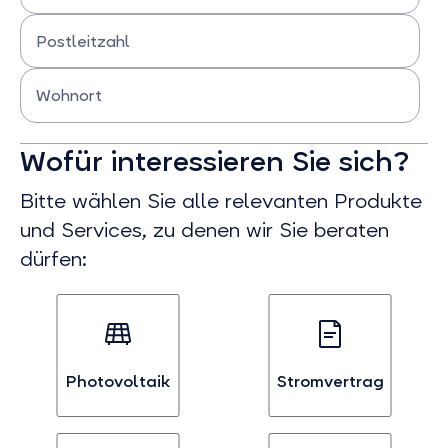
Bitte Straße und Hausnummer eingeben
Postleitzahl
Bitte Postleitzahl eingeben
Wohnort
Bitte Wohnort eingeben
Wofür interessieren Sie sich?
Bitte wählen Sie alle relevanten Produkte
und Services, zu denen wir Sie beraten
dürfen:
Photovoltaik
Stromvertrag
Bei
Bei