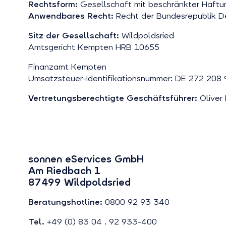
Rechtsform:
Gesellschaft mit beschränkter Haft
Anwendbares Recht:
Recht der Bundesrepublik D
Sitz der Gesellschaft:
Wildpoldsried
Amtsgericht Kempten HRB 10655
Finanzamt Kempten
Umsatzsteuer-Identifikationsnummer: DE 272 208
Vertretungsberechtigte Geschäftsführer:
Oliver
sonnen eServices GmbH
Am Riedbach 1
87499 Wildpoldsried
Beratungshotline:
0800 92 93 340
Tel.
+49 (0) 83 04 . 92 933-400