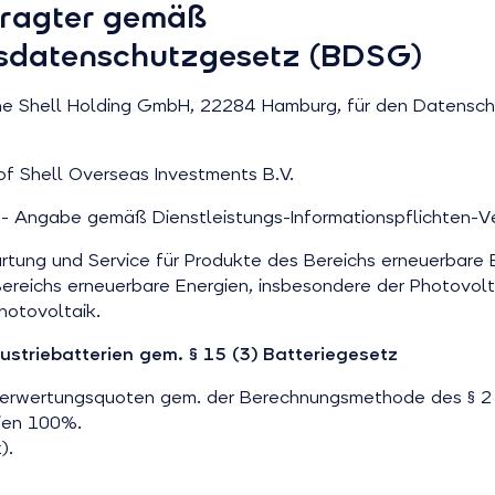
tragter gemäß
esdatenschutzgesetz (BDSG)
he Shell Holding GmbH, 22284 Hamburg, für den Datensch
f Shell Overseas Investments B.V.
- Angabe gemäß Dienstleistungs-Informationspflichten-Ve
Wartung und Service für Produkte des Bereichs erneuerbare 
ereichs erneuerbare Energien, insbesondere der Photovolt
hotovoltaik.
ustriebatterien gem. § 15 (3) Batteriegesetz
Verwertungsquoten gem. der Berechnungsmethode des § 2 
rien 100%.
).