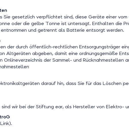
ten
 Sie gesetzlich verpflichtet sind, diese Geräte einer vom
onne oder die gelbe Tonne ist untersagt. Enthalten die Pr
g entnommen und getrennt als Batterie entsorgt werden.
n
en der durch öffentlich-rechtlichen Entsorgungsträger ei
n Altgeräten abgeben, damit eine ordnungsgemäße Entsor
 ein Onlineverzeichnis der Sammel- und Rücknahmestellen 
nahmestellen
lektronikaltgeräten darauf hin, dass Sie für das Löschen
d wir bei der Stiftung ear, als Hersteller von Elektro- un
ktroG
Link).