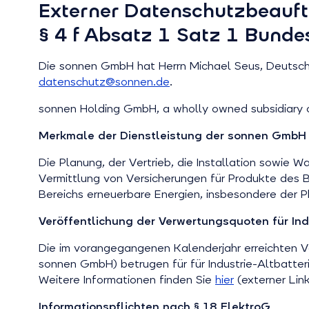
Externer Datenschutzbeauf
§ 4 f Absatz 1 Satz 1 Bund
Die sonnen GmbH hat Herrn Michael Seus, Deutsc
datenschutz@sonnen.de
.
sonnen Holding GmbH, a wholly owned subsidiary o
Merkmale der Dienstleistung der sonnen GmbH
Die Planung, der Vertrieb, die Installation sowie 
Vermittlung von Versicherungen für Produkte des B
Bereichs erneuerbare Energien, insbesondere der P
Veröffentlichung der Verwertungsquoten für Ind
Die im vorangegangenen Kalenderjahr erreichten 
sonnen GmbH) betrugen für für Industrie-Altbatte
Weitere Informationen finden Sie
hier
(externer Link
Informationspflichten nach § 18 ElektroG