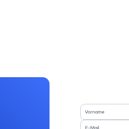
Vorname
Bitte Vornamen eingeben
E-Mail