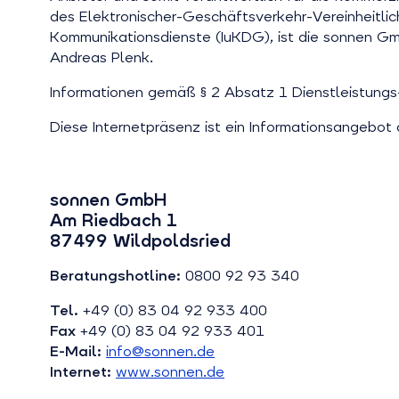
des Elektronischer-Geschäftsverkehr-Vereinheitl
Kommunikationsdienste (IuKDG), ist die sonnen Gmb
Andreas Plenk.
Informationen gemäß § 2 Absatz 1 Dienstleistungs
Diese Internetpräsenz ist ein Informationsangebot 
sonnen GmbH
Am Riedbach 1
87499 Wildpoldsried
Beratungshotline:
0800 92 93 340
Tel.
+49 (0) 83 04 92 933 400
Fax
+49 (0) 83 04 92 933 401
E-Mail:
info@sonnen.de
Internet:
www.sonnen.de