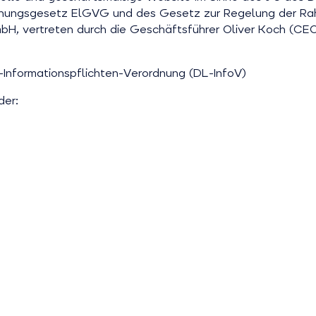
ichungsgesetz ElGVG und des Gesetz zur Regelung der Ra
H, vertreten durch die Geschäftsführer Oliver Koch (CEO)
-Informationspflichten-Verordnung (DL-InfoV)
der: