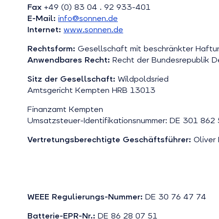
Fax
+49 (0) 83 04 . 92 933-401
E-Mail:
info@sonnen.de
Internet:
www.sonnen.de
Rechtsform:
Gesellschaft mit beschränkter Haft
Anwendbares Recht:
Recht der Bundesrepublik D
Sitz der Gesellschaft:
Wildpoldsried
Amtsgericht Kempten HRB 13013
Finanzamt Kempten
Umsatzsteuer-Identifikationsnummer: DE 301 862
Vertretungsberechtigte Geschäftsführer:
Oliver
WEEE Regulierungs-Nummer:
DE 30 76 47 74
Batterie-EPR-Nr.:
DE 86 28 07 51