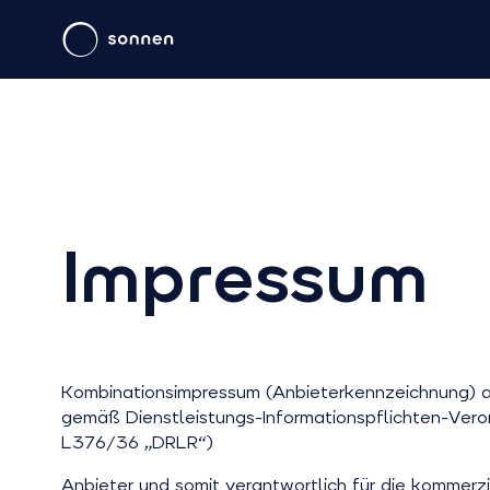
Impressum
Kombinationsimpressum (Anbieterkennzeichnung) a
gemäß Dienstleistungs-Informationspflichten-Vero
L376/36 „DRLR“)
Anbieter und somit verantwortlich für die kommerz