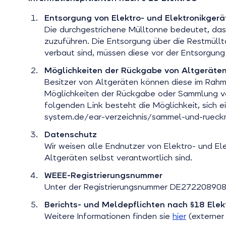
Entsorgung von Elektro- und Elektronikgerä
Die durchgestrichene Mülltonne bedeutet, dass
zuzuführen. Die Entsorgung über die Restmüllt
verbaut sind, müssen diese vor der Entsorgun
Möglichkeiten der Rückgabe von Altgeräte
Besitzer von Altgeräten können diese im Rahm
Möglichkeiten der Rückgabe oder Sammlung vo
folgenden Link besteht die Möglichkeit, sich
system.de/ear-verzeichnis/sammel-und-rueck
Datenschutz
Wir weisen alle Endnutzer von Elektro- und E
Altgeräten selbst verantwortlich sind.
WEEE-Registrierungsnummer
Unter der Registrierungsnummer DE272208908 sin
Berichts- und Meldepflichten nach §18 Ele
Weitere Informationen finden sie
hier
(externer 