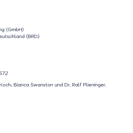
ung (GmbH)
eutschland (BRD)
 572
 Koch, Bianca Swanston und Dr. Ralf Plieninger.