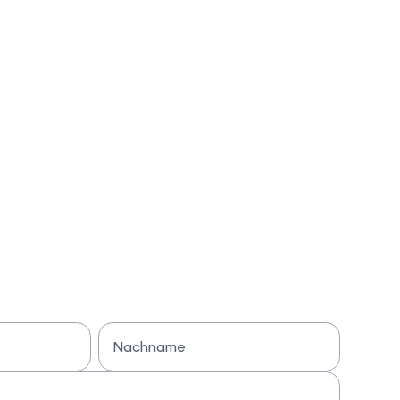
Nachname
Bitte Nachname eingeben