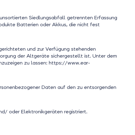
 unsortierten Siedlungsabfall getrennten Erfassung
odukte Batterien oder Akkus, die nicht fest
ngerichteten und zur Verfügung stehenden
gung der Altgeräte sichergestellt ist. Unter dem
anzuzeigen zu lassen: https://www.ear-
 personenbezogener Daten auf den zu entsorgenden
d/ oder Elektronikgeräten registriert.