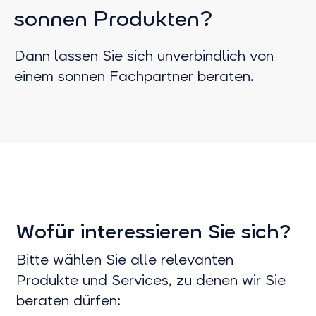
sonnen Produkten?
Dann lassen Sie sich unverbindlich von
einem sonnen Fachpartner beraten.
Wofür interessieren Sie sich?
Bitte wählen Sie alle relevanten
Produkte und Services, zu denen wir Sie
beraten dürfen: