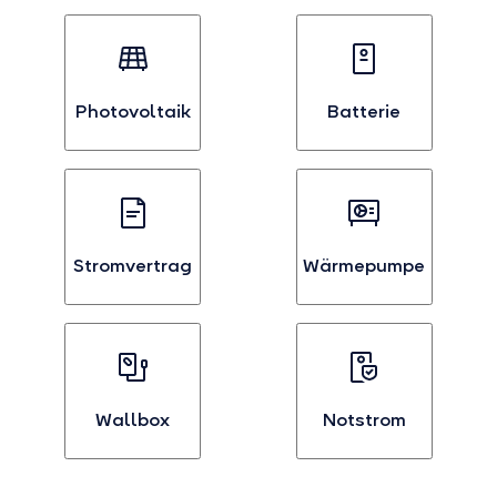
Photovoltaik
Batterie
Bei
Bei
Interesse
Interesse
an
an
Photovoltaik
Batterien
auswählen
auswählen
Stromvertrag
Wärmepumpe
Bei
Bei
Interesse
Interesse
an
an
Stromvertägen
Wärmepumpen
auswählen
auswählen
Wallbox
Notstrom
Bei
Bei
Interesse
Interesse