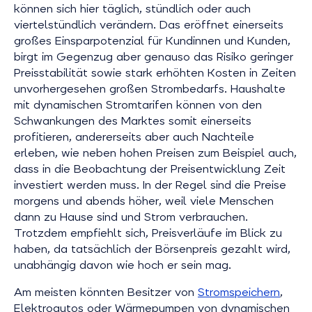
können sich hier täglich, stündlich oder auch
viertelstündlich verändern. Das eröffnet einerseits
großes Einsparpotenzial für Kundinnen und Kunden,
birgt im Gegenzug aber genauso das Risiko geringer
Preisstabilität sowie stark erhöhten Kosten in Zeiten
unvorhergesehen großen Strombedarfs. Haushalte
mit dynamischen Stromtarifen können von den
Schwankungen des Marktes somit einerseits
profitieren, andererseits aber auch Nachteile
erleben, wie neben hohen Preisen zum Beispiel auch,
dass in die Beobachtung der Preisentwicklung Zeit
investiert werden muss. In der Regel sind die Preise
morgens und abends höher, weil viele Menschen
dann zu Hause sind und Strom verbrauchen.
Trotzdem empfiehlt sich, Preisverläufe im Blick zu
haben, da tatsächlich der Börsenpreis gezahlt wird,
unabhängig davon wie hoch er sein mag.
Am meisten könnten Besitzer von
Stromspeichern
,
Elektroautos oder Wärmepumpen von dynamischen