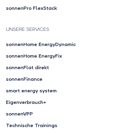
sonnenPro FlexStack
UNSERE SERVICES
sonnenHome EnergyDynamic
sonnenHome EnergyFix
sonnenFlat direkt
sonnenFinance
smart energy system
Eigenverbrauch+
sonnenVPP
Technische Trainings