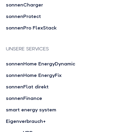
sonnenCharger
sonnenProtect
sonnenPro FlexStack
UNSERE SERVICES
sonnenHome EnergyDynamic
sonnenHome EnergyFix
sonnenFlat direkt
sonnenFinance
smart energy system
Eigenverbrauch+