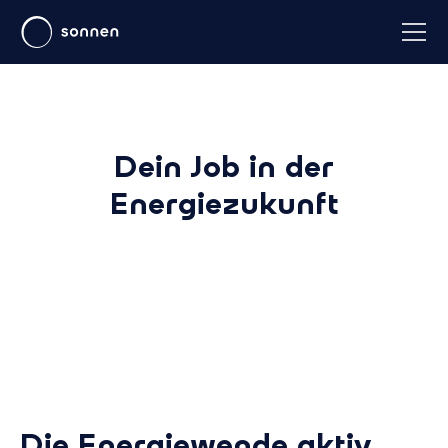
Dein Job in der
Energiezukunft
Die Energiewende aktiv