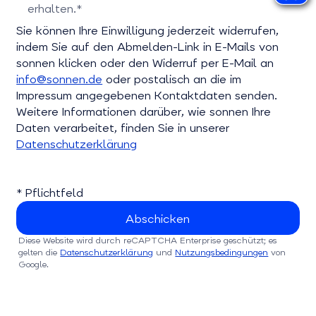
erhalten.*
Bitte bestätigen Sie dieses Feld
Sie können Ihre Einwilligung jederzeit widerrufen,
indem Sie auf den Abmelden-Link in E-Mails von
sonnen klicken oder den Widerruf per E-Mail an
info@sonnen.de
oder postalisch an die im
Impressum angegebenen Kontaktdaten senden.
Weitere Informationen darüber, wie sonnen Ihre
Daten verarbeitet, finden Sie in unserer
Datenschutzerklärung
* Pflichtfeld
Diese Website wird durch reCAPTCHA Enterprise geschützt; es
gelten die
Datenschutzerklärung
und
Nutzungsbedingungen
von
Google.