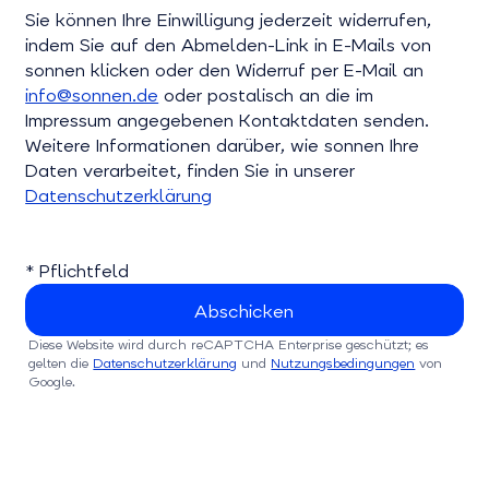
Bitte bestätigen Sie dieses Feld
Sie können Ihre Einwilligung jederzeit widerrufen,
indem Sie auf den Abmelden-Link in E-Mails von
sonnen klicken oder den Widerruf per E-Mail an
info@sonnen.de
oder postalisch an die im
Impressum angegebenen Kontaktdaten senden.
Weitere Informationen darüber, wie sonnen Ihre
Daten verarbeitet, finden Sie in unserer
Datenschutzerklärung
* Pflichtfeld
Diese Website wird durch reCAPTCHA Enterprise geschützt; es
gelten die
Datenschutzerklärung
und
Nutzungsbedingungen
von
Google.