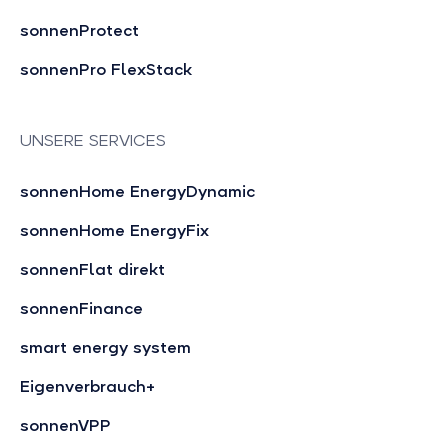
sonnenProtect
sonnenPro FlexStack
UNSERE SERVICES
sonnenHome EnergyDynamic
sonnenHome EnergyFix
sonnenFlat direkt
sonnenFinance
smart energy system
Eigenverbrauch+
sonnenVPP