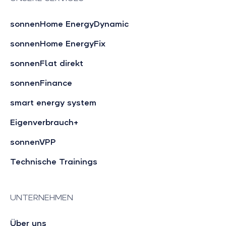
sonnenHome EnergyDynamic
sonnenHome EnergyFix
sonnenFlat direkt
sonnenFinance
smart energy system
Eigenverbrauch+
sonnenVPP
Technische Trainings
UNTERNEHMEN
Über uns