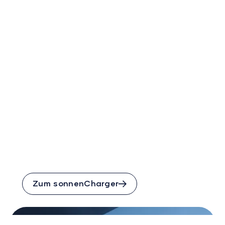
Mit dem sonnenCharger
laden Sie Ihr E-Auto mit
Energie vom eigenen Dach
– smart und automatisch.
Zum sonnenCharger