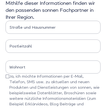
Mithilfe dieser Informationen finden wir
den passenden sonnen Fachpartner in
Ihrer Region.
Straße und Hausnummer
Bitte Straße und Hausnummer eingeben
Postleitzahl
Bitte Postleitzahl eingeben
Wohnort
Bitte Wohnort eingeben
Ja, ich möchte Informationen per E-Mail,
Telefon, SMS usw. zu aktuellen und neuen
Produkten und Dienstleistungen von sonnen, wie
beispielsweise Datenblätter, Broschüren sowie
weitere nützliche Informationsmaterialien (zum
Beispiel Erklärvideos, Blog Beiträge und