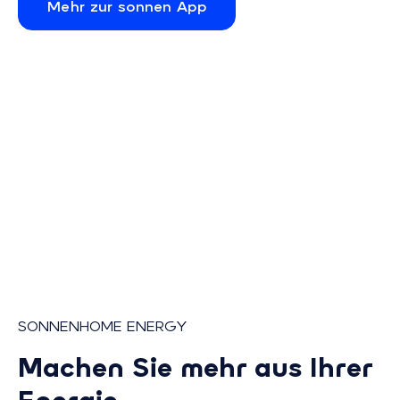
Mehr zur sonnen App
SONNENHOME ENERGY
Machen Sie mehr aus Ihrer