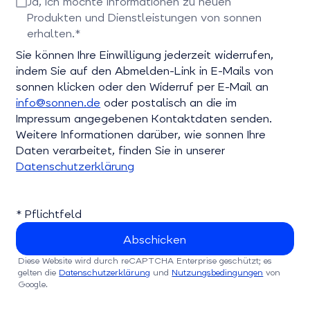
Ja, ich möchte Informationen zu neuen
Produkten und Dienstleistungen von sonnen
erhalten.*
Bitte bestätigen Sie dieses Feld
Sie können Ihre Einwilligung jederzeit widerrufen,
indem Sie auf den Abmelden-Link in E-Mails von
sonnen klicken oder den Widerruf per E-Mail an
info@sonnen.de
oder postalisch an die im
Impressum angegebenen Kontaktdaten senden.
Weitere Informationen darüber, wie sonnen Ihre
Daten verarbeitet, finden Sie in unserer
Datenschutzerklärung
* Pflichtfeld
Diese Website wird durch reCAPTCHA Enterprise geschützt; es
gelten die
Datenschutzerklärung
und
Nutzungsbedingungen
von
Google.