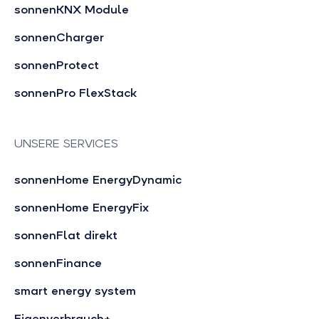
sonnenKNX Module
sonnenCharger
sonnenProtect
sonnenPro FlexStack
UNSERE SERVICES
sonnenHome EnergyDynamic
sonnenHome EnergyFix
sonnenFlat direkt
sonnenFinance
smart energy system
Eigenverbrauch+