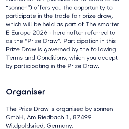
“sonnen”) offers you the opportunity to
participate in the trade fair prize draw,
which will be held as part of The smarter
E Europe 2026 - hereinafter referred to
as the “Prize Draw”. Participation in this
Prize Draw is governed by the following
Terms and Conditions, which you accept
by participating in the Prize Draw.
Organiser
The Prize Draw is organised by sonnen
GmbH, Am Riedbach 1, 87499
Wildpoldsried, Germany.