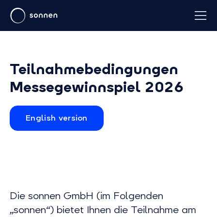
Teilnahmebedingungen
Messegewinnspiel 2026
English version
Die sonnen GmbH (im Folgenden
„sonnen“) bietet Ihnen die Teilnahme am