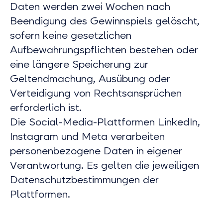
Daten werden zwei Wochen nach
Beendigung des Gewinnspiels gelöscht,
sofern keine gesetzlichen
Aufbewahrungspflichten bestehen oder
eine längere Speicherung zur
Geltendmachung, Ausübung oder
Verteidigung von Rechtsansprüchen
erforderlich ist.
Die Social-Media-Plattformen LinkedIn,
Instagram und Meta verarbeiten
personenbezogene Daten in eigener
Verantwortung. Es gelten die jeweiligen
Datenschutzbestimmungen der
Plattformen.