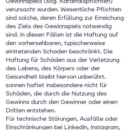
Gewinnspiels (sog. Kardinalspflichten)
verursacht wurden. Wesentliche Pflichten
sind solche, deren Erfüllung zur Erreichung
des Ziels des Gewinnspiels notwendig
sind. In diesen Fällen ist die Haftung auf
den vorhersehbaren, typischerweise
eintretenden Schaden beschränkt. Die
Haftung für Schäden aus der Verletzung
des Lebens, des Körpers oder der
Gesundheit bleibt hiervon unberührt.
sonnen haftet insbesondere nicht für
Schäden, die durch die Nutzung des
Gewinns durch den Gewinner oder einen
Dritten entstehen.
Für technische Störungen, Ausfälle oder
Einschränkungen bei LinkedIn, Instagram,