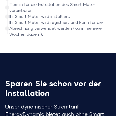
Termin für die Installation des Smart Meter
vereinbaren
Ihr Smart Meter wird installiert.
Ihr Smart Meter wird registriert und kann für die
Abrechnung verwendet werden (kann mehrere
Wochen dauern).
Sparen Sie schon vor der
Installation
Unser dynamischer Stromtarif
EnergyDynamic bietet auch ohne Smart