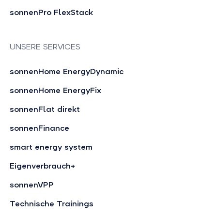
sonnenPro FlexStack
UNSERE SERVICES
sonnenHome EnergyDynamic
sonnenHome EnergyFix
sonnenFlat direkt
sonnenFinance
smart energy system
Eigenverbrauch+
sonnenVPP
Technische Trainings