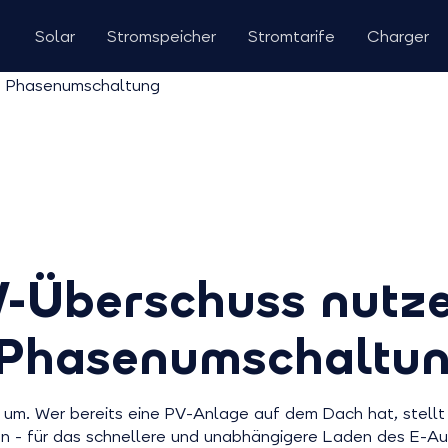
Solar
Stromspeicher
Stromtarife
Charger
-Überschuss nutze
r Phasenumschaltu
um. Wer bereits eine PV-Anlage auf dem Dach hat, stellt 
 - für das schnellere und unabhängigere Laden des E-Aut