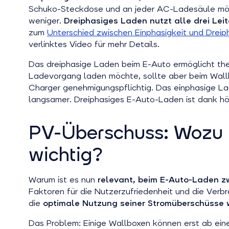
Schuko-Steckdose und an jeder AC-Ladesäule mögli
weniger.
Dreiphasiges Laden nutzt alle drei Lei
zum
Unterschied zwischen Einphasigkeit und Dreip
verlinktes Video für mehr Details.
Das dreiphasige Laden beim E-Auto ermöglicht theo
Ladevorgang laden möchte, sollte aber beim Wallb
Charger genehmigungspflichtig. Das einphasige Lad
langsamer. Dreiphasiges E-Auto-Laden ist dank hö
PV-Überschuss: Wozu 
wichtig?
Warum ist es nun
relevant, beim E-Auto-Laden z
Faktoren für die Nutzerzufriedenheit und die Verbr
die
optimale Nutzung seiner Stromüberschüsse 
Das Problem: Einige Wallboxen können erst ab ein