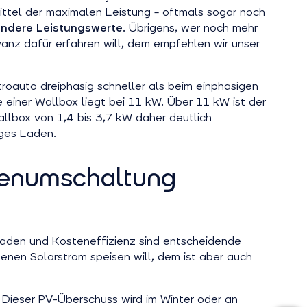
ttel der maximalen Leistung – oftmals sogar noch
 andere Leistungswerte
. Übrigens, wer noch mehr
anz dafür erfahren will, dem empfehlen wir unser
roauto dreiphasig schneller als beim einphasigen
einer Wallbox liegt bei 11 kW. Über 11 kW ist der
llbox von 1,4 bis 3,7 kW daher deutlich
iges Laden.
senumschaltung
Laden und Kosteneffizienz sind entscheidende
genen Solarstrom speisen will, dem ist aber auch
Dieser PV-Überschuss wird im Winter oder an