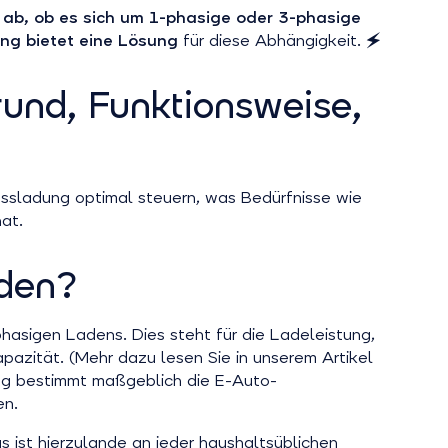
ab, ob es sich um 1-phasige oder 3-phasige
g bietet eine Lösung
für diese Abhängigkeit. 🗲
und, Funktionsweise,
ussladung optimal steuern, was Bedürfnisse wie
at.
aden?
asigen Ladens. Dies steht für die Ladeleistung,
pazität. (Mehr dazu lesen Sie in unserem Artikel
ung bestimmt maßgeblich die E-Auto-
en.
as ist hierzulande an jeder haushaltsüblichen