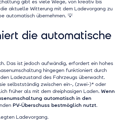
altung gibt es viele Wege, von kreativ bis
ll, die aktuelle Witterung mit dem Ladevorgang zu
gabe automatisch übernehmen. 💡
iert die automatische
h. Das ist jedoch aufwändig, erfordert ein hohes
Phasenumschaltung hingegen funktioniert durch
nd den Ladezustand des Fahrzeugs überwacht.
ie selbstständig zwischen ein-, (zwei-)* oder
lich früher als mit dem dreiphasigen Laden.
Wenn
hasenumschaltung automatisch in den
henden
PV-Überschuss bestmöglich nutzt
.
elegten Ladevorgang.