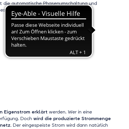
rt die automatische Phasenumschaltung und
nes Elektroautos?
 Eigenstrom erklärt
werden. Wer in eine
Verfügung. Doch
wird die produzierte Strommenge
mnetz
. Der eingespeiste Strom wird dann natürlich