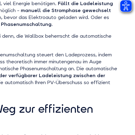
, viel Energie benötigen.
Fällt die Ladeleistung
möglich –
manuell die Stromphase gewechselt
en, bevor das Elektroauto geladen wird. Oder es
he Phasenumschaltung
.
ei denn, die Wallbox beherrscht die automatische
senumschaltung steuert den Ladeprozess, indem
huss theoretisch immer minutengenau im Auge
omatische Phasenumschaltung an. Die automatische
der verfügbarer Ladeleistung zwischen der
ie automatisch Ihren PV-Überschuss so effizient
g zur effizienten