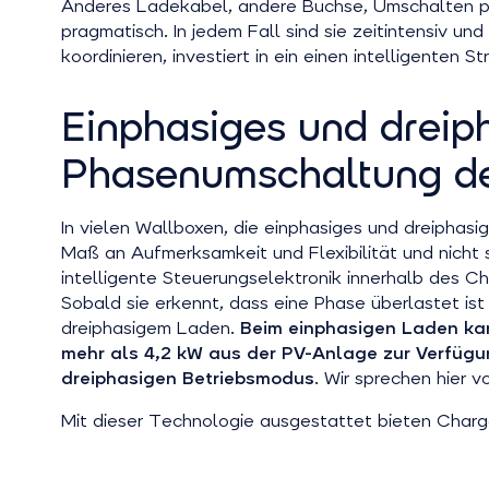
Anderes Ladekabel, andere Buchse, Umschalten per
pragmatisch. In jedem Fall sind sie zeitintensiv u
koordinieren, investiert in ein einen intelligent
Einphasiges und dreiph
Phasenumschaltung de
In vielen Wallboxen, die einphasiges und dreiphasi
Maß an Aufmerksamkeit und Flexibilität und nicht 
intelligente Steuerungselektronik innerhalb des 
Sobald sie erkennt, dass eine Phase überlastet ist
dreiphasigem Laden.
Beim einphasigen Laden ka
mehr als 4,2 kW aus der PV-Anlage zur Verfügu
dreiphasigen Betriebsmodus
. Wir sprechen hier
Mit dieser Technologie ausgestattet bieten Charg