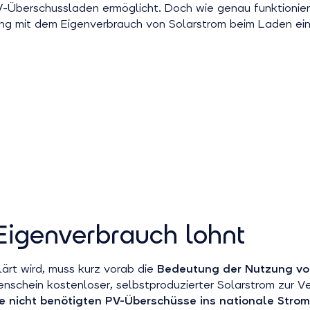
V-Überschussladen ermöglicht. Doch wie genau funktionie
ang mit dem Eigenverbrauch von Solarstrom beim Laden ei
Eigenverbrauch lohnt
rt wird, muss kurz vorab die
Bedeutung der Nutzung von
enschein kostenloser, selbstproduzierter Solarstrom zur 
ie nicht benötigten PV-Überschüsse ins nationale Stro