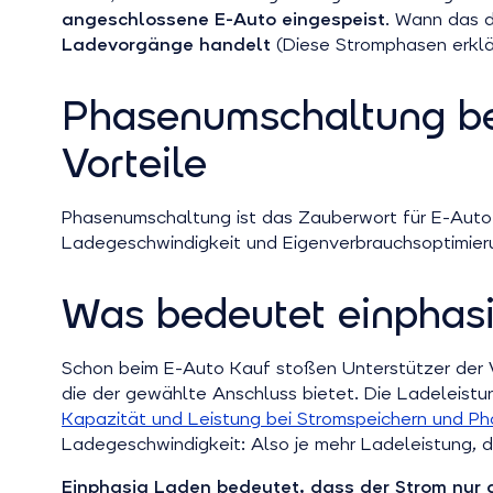
angeschlossene E-Auto eingespeist
. Wann das d
Ladevorgänge handelt
(Diese Stromphasen erklär
Phasenumschaltung be
Vorteile
Phasenumschaltung ist das Zauberwort für E-Auto-
Ladegeschwindigkeit und Eigenverbrauchsoptimierung
Was bedeutet einphas
Schon beim E-Auto Kauf stoßen Unterstützer der V
die der gewählte Anschluss bietet. Die Ladeleistu
Kapazität und Leistung bei Stromspeichern und Ph
Ladegeschwindigkeit: Also je mehr Ladeleistung, d
Einphasig Laden bedeutet, dass der Strom nur d