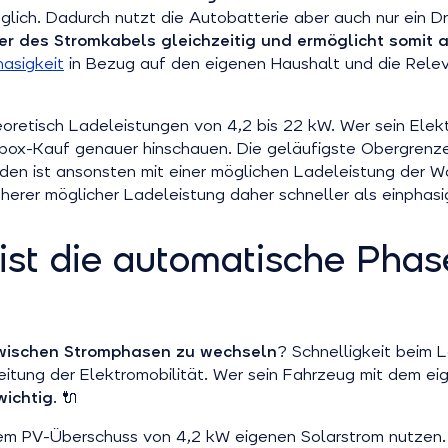
ch. Dadurch nutzt die Autobatterie aber auch nur ein Dri
ter des Stromkabels gleichzeitig und ermöglicht somit
hasigkeit
in Bezug auf den eigenen Haushalt und die Relev
retisch Ladeleistungen von 4,2 bis 22 kW. Wer sein Elekt
ox-Kauf genauer hinschauen. Die geläufigste Obergrenze 
en ist ansonsten mit einer möglichen Ladeleistung der Wa
herer möglicher Ladeleistung daher schneller als einphas
ist die automatische Pha
wischen Stromphasen zu wechseln
? Schnelligkeit beim 
eitung der Elektromobilität. Wer sein Fahrzeug mit dem ei
wichtig
. 🔌
em PV-Überschuss von 4,2 kW eigenen Solarstrom nutzen. 