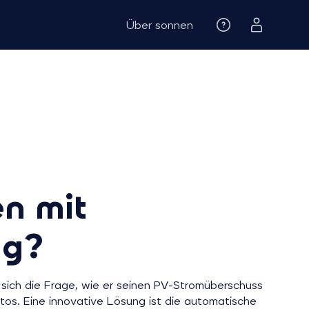
Über sonnen
n mit
ng?
sich die Frage, wie er seinen PV-Stromüberschuss
os. Eine innovative Lösung ist die automatische