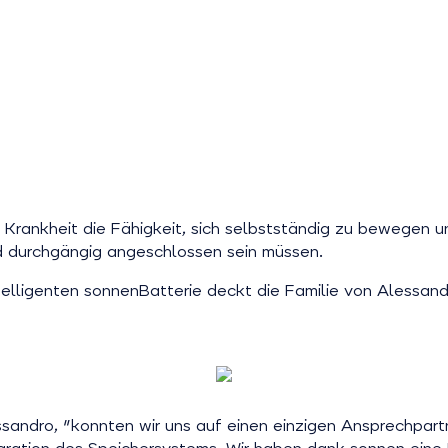
e Krankheit die Fähigkeit, sich selbstständig zu bewegen 
d durchgängig angeschlossen sein müssen.
telligenten sonnenBatterie deckt die Familie von Alessand
sandro, "konnten wir uns auf einen einzigen Ansprechpartn