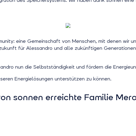
ntegration des Speichersystems. Wir haben dank sonnen ein
unity: eine Gemeinschaft von Menschen, mit denen wir u
zukunft für Alessandro und alle zukünftigen Generatione
andro nun die Selbstständigkeit und fördern die Energieun
unseren Energielösungen unterstützen zu können.
von sonnen erreichte Familie Mer