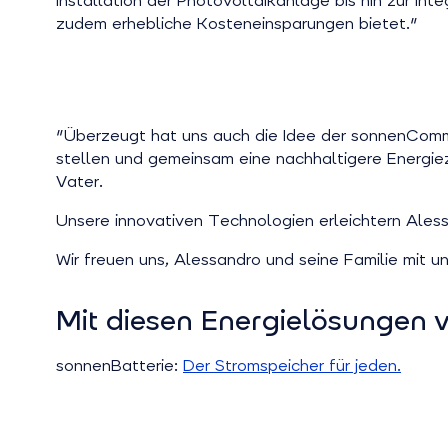
Installation der Photovoltaikanlage bis hin zur I
zudem erhebliche Kosteneinsparungen bietet."
"Überzeugt hat uns auch die Idee der sonnenComm
stellen und gemeinsam eine nachhaltigere Energie
Vater.
Unsere innovativen Technologien erleichtern Aless
Wir freuen uns, Alessandro und seine Familie mit 
Mit diesen Energielösungen 
sonnenBatterie:
Der Stromspeicher für jeden.