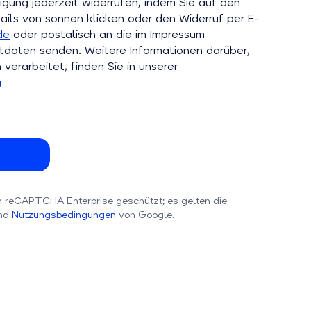
ligung jederzeit widerrufen, indem Sie auf den
ils von sonnen klicken oder den Widerruf per E-
de
oder postalisch an die im Impressum
aten senden. Weitere Informationen darüber,
verarbeitet, finden Sie in unserer
g
h reCAPTCHA Enterprise geschützt; es gelten die
nd
Nutzungsbedingungen
von Google.