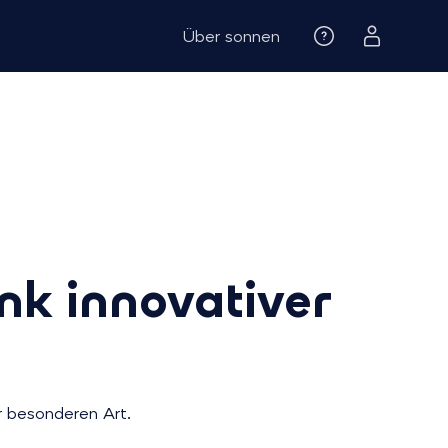
Über sonnen
k innovativer
er besonderen Art.