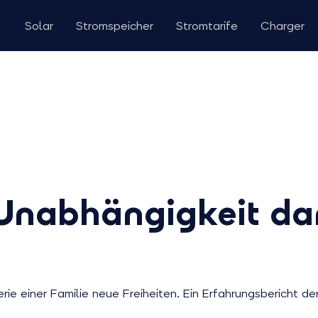
Solar
Stromspeicher
Stromtarife
Charger
nabhängigkeit dan
erie einer Familie neue Freiheiten. Ein Erfahrungsbericht d