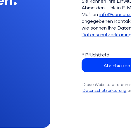
Sie können Ihre Einwil
Abmelden-Link in E-Ma
Mail an
info@sonnen.
angegebenen Kontaktd
wie sonnen Ihre Daten 
Datenschutzerklärun
* Pflichtfeld
Diese Website wird durc
Datenschutzerklärung
u