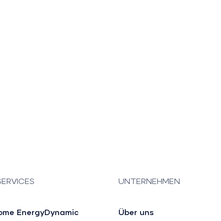
SERVICES
UNTERNEHMEN
ome EnergyDynamic
Über uns