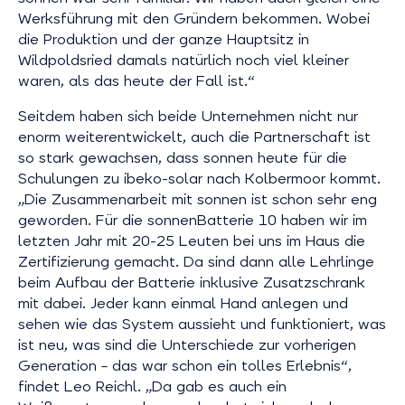
Werksführung mit den Gründern bekommen. Wobei
die Produktion und der ganze Hauptsitz in
Wildpoldsried damals natürlich noch viel kleiner
waren, als das heute der Fall ist.“
Seitdem haben sich beide Unternehmen nicht nur
enorm weiterentwickelt, auch die Partnerschaft ist
so stark gewachsen, dass sonnen heute für die
Schulungen zu ibeko-solar nach Kolbermoor kommt.
„Die Zusammenarbeit mit sonnen ist schon sehr eng
geworden. Für die sonnenBatterie 10 haben wir im
letzten Jahr mit 20-25 Leuten bei uns im Haus die
Zertifizierung gemacht. Da sind dann alle Lehrlinge
beim Aufbau der Batterie inklusive Zusatzschrank
mit dabei. Jeder kann einmal Hand anlegen und
sehen wie das System aussieht und funktioniert, was
ist neu, was sind die Unterschiede zur vorherigen
Generation – das war schon ein tolles Erlebnis“,
findet Leo Reichl.
„Da gab es auch ein