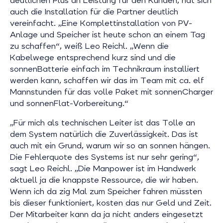
deutlichen Plus an Leistung für den Kunden, hat sich
auch die Installation für die Partner deutlich
vereinfacht. „Eine Komplettinstallation von PV-
Anlage und Speicher ist heute schon an einem Tag
zu schaffen“, weiß Leo Reichl. „Wenn die
Kabelwege entsprechend kurz sind und die
sonnenBatterie einfach im Technikraum installiert
werden kann, schaffen wir das im Team mit ca. elf
Mannstunden für das volle Paket mit sonnenCharger
und sonnenFlat-Vorbereitung.“
„Für mich als technischen Leiter ist das Tolle an
dem System natürlich die Zuverlässigkeit. Das ist
auch mit ein Grund, warum wir so an sonnen hängen.
Die Fehlerquote des Systems ist nur sehr gering“,
sagt Leo Reichl. „Die Manpower ist im Handwerk
aktuell ja die knappste Ressource, die wir haben.
Wenn ich da zig Mal zum Speicher fahren müssten
bis dieser funktioniert, kosten das nur Geld und Zeit.
Der Mitarbeiter kann da ja nicht anders eingesetzt