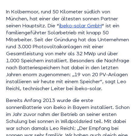
In Kolbermoor, rund 50 Kilometer südlich von
München, hat einer der ältesten sonnen Partner
seinen Hauptsitz. Die "
ibeko-solar GmbH
" ist ein
familiengeführter Solarbetrieb mit knapp 50
Mitarbeiter. Seit der Gründung hat das Unternehmen
rund 3.000 Photovoltaikanlagen mit einer
Gesamtleistung von mehr als 32 MWp und über
1.000 Speichern installiert. Besonders die Nachfrage
nach Batteriespeichern hat dabei in den letzten
Jahren enorm zugenommen: „19 von 20 PV-Anlagen
installieren wir heute mit einem Speicher“, sagt Leo
Reichl, technischer Leiter bei ibeko-solar.
Bereits Anfang 2013 wurde die erste
sonnenBatterie von ibeko in Bayern installiert. Schon
im Jahr zuvor nahm der Betrieb an seiner ersten
Schulung bei sonnen in Wildpoldsried teil. Mit dabei
war schon damals Leo Reichl: „Der Empfang bei
sonnen war sehr familiär. Wir haben auch gleich eine