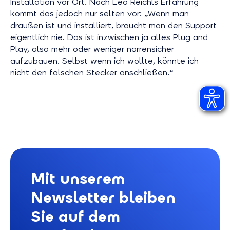
Installation vor Ort. Nach Leo Reichls Erfahrung
kommt das jedoch nur selten vor: „Wenn man
draußen ist und installiert, braucht man den Support
eigentlich nie. Das ist inzwischen ja alles Plug and
Play, also mehr oder weniger narrensicher
aufzubauen. Selbst wenn ich wollte, könnte ich
nicht den falschen Stecker anschließen.“
Mit unserem
Newsletter bleiben
Sie auf dem