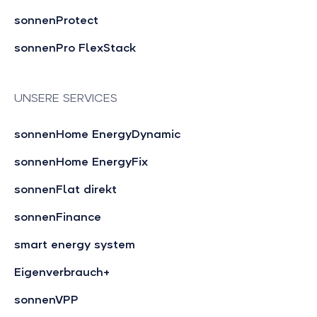
sonnenProtect
sonnenPro FlexStack
UNSERE SERVICES
sonnenHome EnergyDynamic
sonnenHome EnergyFix
sonnenFlat direkt
sonnenFinance
smart energy system
Eigenverbrauch+
sonnenVPP