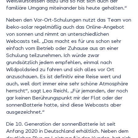
Weißwurstessen dazu und so hat sich auch der
familiäre Umgang miteinander bis heute gehalten.“
Neben den Vor-Ort-Schulungen nutzt das Team von
ibeko-solar regelmäßig auch das Online-Angebot
von sonnen und nimmt an unterschiedlichen
Webcasts teil. „Das macht es für uns schon sehr
einfach vom Betrieb oder Zuhause aus an einer
Schulung teilzunehmen. Ich würde zwar
grundsätzlich jedem empfehlen, einmal nach
Wildpoldsried zu fahren und sich alles vor Ort
anzuschauen. Es ist definitiv eine Reise wert und
auch, weil dort immer eine sehr schöne Atmosphäre
herrscht“, sagt Leo Reichl. „Für jemanden, der noch
gar keinen Berührungspunkt mir der Flat oder der
sonnenBatterie hatte, sind diese Webcasts aber
ausgezeichnet.“
Die 10. Generation der sonnenBatterie ist seit
Anfang 2020 in Deutschland erhältlich. Neben dem