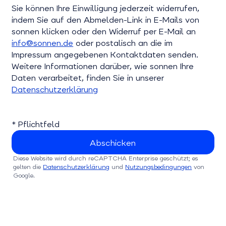
Bitte bestätigen Sie dieses Feld
Sie können Ihre Einwilligung jederzeit widerrufen,
indem Sie auf den Abmelden-Link in E-Mails von
sonnen klicken oder den Widerruf per E-Mail an
info@sonnen.de
oder postalisch an die im
Impressum angegebenen Kontaktdaten senden.
Weitere Informationen darüber, wie sonnen Ihre
Daten verarbeitet, finden Sie in unserer
Datenschutzerklärung
* Pflichtfeld
Diese Website wird durch reCAPTCHA Enterprise geschützt; es
gelten die
Datenschutzerklärung
und
Nutzungsbedingungen
von
Google.