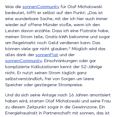
Was die
sonnenCommunity
für Olaf Michalowski
bedeutet, trifft er selbst auf den Punkt: „Das ist
eine wunderbare Sache, mit der ich hier auch immer
wieder auf offene Münder stoße, wenn ich den
Leuten davon erzähle. Dass ich eine Flatrate habe,
meinen Strom teile, Gratis-kWh bekomme und sogar
am Regelmarkt noch Geld verdienen kann. Das
können viele gar nicht glauben.“ Möglich wird das
alles dank der
sonnenFlat
und der
sonnenCommunity
. Einschränkungen oder gar
komplizierte Kalkulationen kennt der 52-Jährige
nicht. Er nutzt seinen Strom täglich ganz
selbstverständlich, frei von Sorgen um leere
Speicher oder gestiegene Strompreise.
Und da sich seine Anlage nach 16 Jahren amortisiert
haben wird, starten Olaf Michalowski und seine Frau
zu diesem Zeitpunkt sogar in die Gewinnzone. Ein
Energiehaushalt in Partnerschaft mit sonnen, das ist