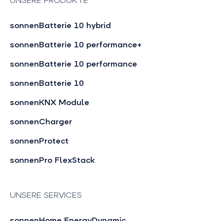
UNSERE PRODUKTE
sonnenBatterie 10 hybrid
sonnenBatterie 10 performance+
sonnenBatterie 10 performance
sonnenBatterie 10
sonnenKNX Module
sonnenCharger
sonnenProtect
sonnenPro FlexStack
UNSERE SERVICES
sonnenHome EnergyDynamic