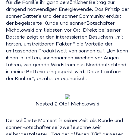
für die Familie ihr ganz persönlicher Beitrag zur
dringend notwendigen Energiewende. Das Prinzip der
sonnenBatterie und der sonnenCommunity erklärt
der begeisterte Kunde und sonnenBotschafter
Michalowski am liebsten vor Ort. Direkt bei seiner
Batterie zeigt er den interessierten Besuchern „mit
harten, unstreitbaren Fakten“ die Vorteile der
umfassenden Produktwelt von sonnen auf. „Ich kann
ihnen in kalten, sonnenarmen Wochen vor Augen
führen, wie gerade Windstrom aus Norddeutschland
in meine Batterie eingespeist wird. Das ist einfach
der Knaller“, erzählt er euphorisch.
Nested 2 Olaf Michalowski
Der schönste Moment in seiner Zeit als Kunde und
sonnenBotschafter sei zweifelsohne sein
selbstgestalteter „Tag der offenen Tür“ gewesen.