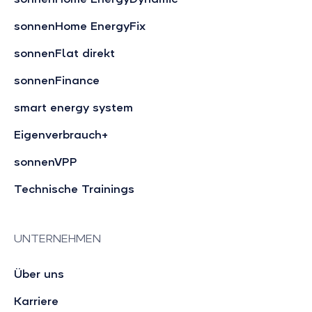
sonnenHome EnergyFix
sonnenFlat direkt
sonnenFinance
smart energy system
Eigenverbrauch+
sonnenVPP
Technische Trainings
UNTERNEHMEN
Über uns
Karriere