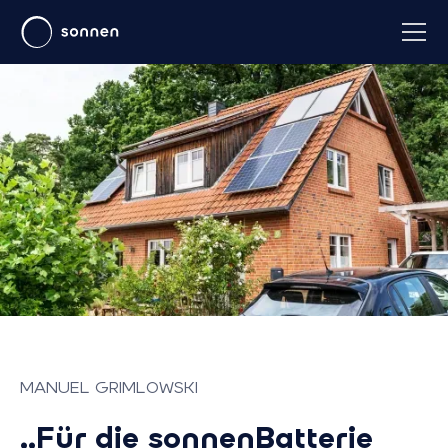
MANUEL GRIMLOWSKI
„Für die sonnenBatterie