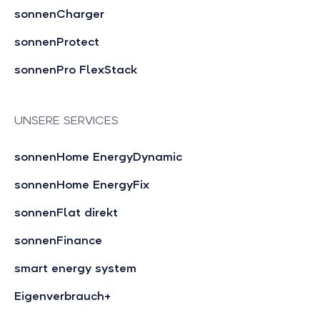
sonnenCharger
sonnenProtect
sonnenPro FlexStack
UNSERE SERVICES
sonnenHome EnergyDynamic
sonnenHome EnergyFix
sonnenFlat direkt
sonnenFinance
smart energy system
Eigenverbrauch+