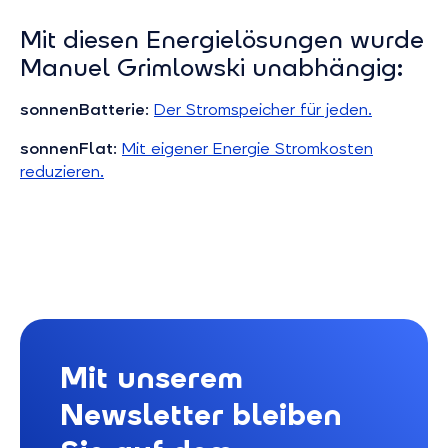
Mit diesen Energielösungen wurde
Manuel Grimlowski unabhängig:
sonnenBatterie
:
Der Stromspeicher für jeden.
sonnenFlat
:
Mit eigener Energie Stromkosten
reduzieren.
Mit unserem
Newsletter bleiben