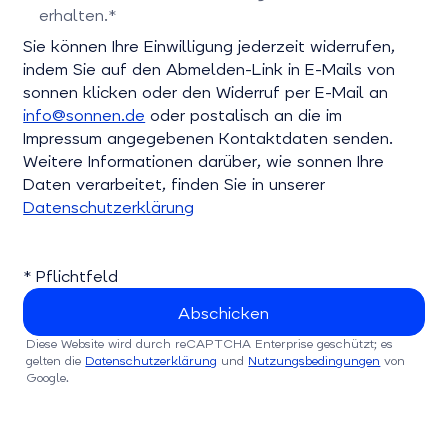
erhalten.*
Bitte bestätigen Sie dieses Feld
Sie können Ihre Einwilligung jederzeit widerrufen,
indem Sie auf den Abmelden-Link in E-Mails von
sonnen klicken oder den Widerruf per E-Mail an
info@sonnen.de
oder postalisch an die im
Impressum angegebenen Kontaktdaten senden.
Weitere Informationen darüber, wie sonnen Ihre
Daten verarbeitet, finden Sie in unserer
Datenschutzerklärung
* Pflichtfeld
Diese Website wird durch reCAPTCHA Enterprise geschützt; es
gelten die
Datenschutzerklärung
und
Nutzungsbedingungen
von
Google.