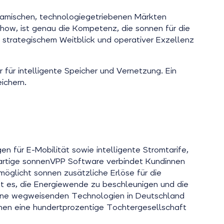
ynamischen, technologiegetriebenen Märkten
-how, ist genau die Kompetenz, die sonnen für die
s strategischem Weitblick und operativer Exzellenz
ür intelligente Speicher und Vernetzung. Ein
ichern.
n für E-Mobilität sowie intelligente Stromtarife,
gartige sonnenVPP Software verbindet Kundinnen
möglicht sonnen zusätzliche Erlöse für die
ist es, die Energiewende zu beschleunigen und die
 seine wegweisenden Technologien in Deutschland
onnen eine hundertprozentige Tochtergesellschaft