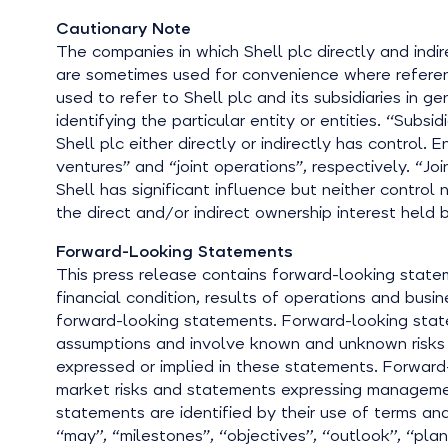
Cautionary Note
The companies in which Shell plc directly and indir
are sometimes used for convenience where reference
used to refer to Shell plc and its subsidiaries in
identifying the particular entity or entities. ‘‘Subsi
Shell plc either directly or indirectly has control.
ventures” and “joint operations”, respectively. “Jo
Shell has significant influence but neither control 
the direct and/or indirect ownership interest held b
Forward-Looking Statements
This press release contains forward-looking statem
financial condition, results of operations and bus
forward-looking statements. Forward-looking sta
assumptions and involve known and unknown risks a
expressed or implied in these statements. Forward
market risks and statements expressing management
statements are identified by their use of terms and phra
‘‘may’’, “milestones”, ‘‘objectives’’, ‘‘outlook’’, ‘‘plan’