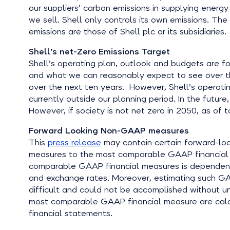
our suppliers’ carbon emissions in supplying energ
we sell. Shell only controls its own emissions. Th
emissions are those of Shell plc or its subsidiaries.
Shell’s net-Zero Emissions Target
Shell’s operating plan, outlook and budgets are f
and what we can reasonably expect to see over the
over the next ten years. However, Shell’s operati
currently outside our planning period. In the futu
However, if society is not net zero in 2050, as of 
Forward Looking Non-GAAP measures
This
press release
may contain certain forward-lo
measures to the most comparable GAAP financial
comparable GAAP financial measures is dependent o
and exchange rates. Moreover, estimating such GAA
difficult and could not be accomplished without u
most comparable GAAP financial measure are calcul
financial statements.