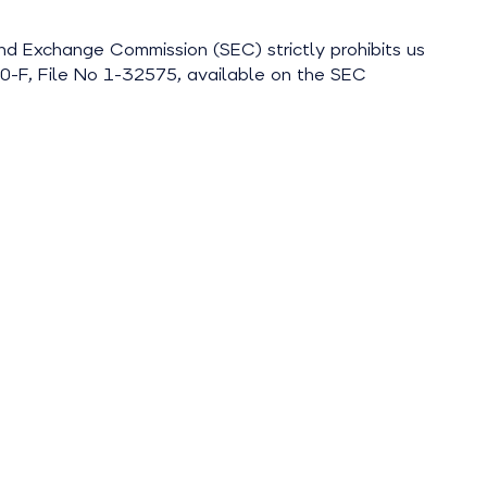
and Exchange Commission (SEC) strictly prohibits us
m 20-F, File No 1-32575, available on the SEC