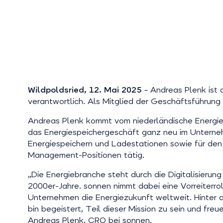
Wildpoldsried, 12. Mai 2025
– Andreas Plenk ist 
verantwortlich. Als Mitglied der Geschäftsführung 
Andreas Plenk kommt vom niederländische Energiesp
das Energiespeichergeschäft ganz neu im Unternehm
Energiespeichern und Ladestationen sowie für den
Management-Positionen tätig.
„Die Energiebranche steht durch die Digitalisieru
2000er-Jahre. sonnen nimmt dabei eine Vorreiterro
Unternehmen die Energiezukunft weltweit. Hinter d
bin begeistert, Teil dieser Mission zu sein und fr
Andreas Plenk, CRO bei sonnen.