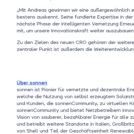
„Mit Andreas gewinnen wir eine außergewöhnlich er
bestens auskennt. Seine fundierte Expertise in der
nächste Phase der intelligenten Vernetzung Erneue
mit, um unsere Innovationskraft weiter auszubauen
Zu den Zielen des neuen CRO gehören der weitere
zentraler Punkt ist außerdem die Weiterentwicklun
Über sonnen
sonnen ist Pionier für vernetzte und dezentrale En
welche die Nutzung von selbst erzeugtem Solarst
und Kunden, die sonnenCommunity, zu virtuellen Kra
sonnenCommunity und bietet Netzbetreibern innovat
Vision von sauberer, bezahlbarer Energie für all
und betreibt weitere Standorte in Italien, Großbri
von Shell und Teil der Geschäftseinheit Renewabl