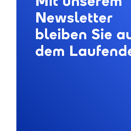
Mit unserem
Newsletter
bleiben Sie a
dem Laufend