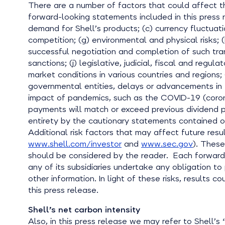
There are a number of factors that could affect th
forward-looking statements included in this press re
demand for Shell’s products; (c) currency fluctuatio
competition; (g) environmental and physical risks; (
successful negotiation and completion of such trans
sanctions; (j) legislative, judicial, fiscal and re
market conditions in various countries and regions; (
governmental entities, delays or advancements in t
impact of pandemics, such as the COVID-19 (coronav
payments will match or exceed previous dividend pa
entirety by the cautionary statements contained or
Additional risk factors that may affect future res
www.shell.com/investor
and
www.sec.gov
). These
should be considered by the reader. Each forward
any of its subsidiaries undertake any obligation t
other information. In light of these risks, results 
this press release.
Shell’s net carbon intensity
Also, in this press release
we may refer to Shell’s 