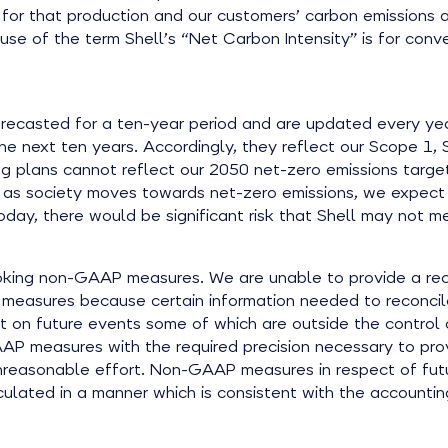
y for that production and our customers’ carbon emissions 
e use of the term Shell’s “Net Carbon Intensity” is for co
orecasted for a ten-year period and are updated every ye
 next ten years. Accordingly, they reflect our Scope 1, 
ng plans cannot reflect our 2050 net-zero emissions targe
re, as society moves towards net-zero emissions, we expect
today, there would be significant risk that Shell may not me
oking non-GAAP measures. We are unable to provide a rec
 measures because certain information needed to reconc
n future events some of which are outside the control of 
P measures with the required precision necessary to provi
nreasonable effort. Non-GAAP measures in respect of futu
ated in a manner which is consistent with the accounting 