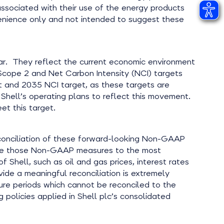
associated with their use of the energy products
nvenience only and not intended to suggest these
ar. They reflect the current economic environment
Scope 2 and Net Carbon Intensity (NCI) targets
t and 2035 NCI target, as these targets are
 Shell’s operating plans to reflect this movement.
et this target.
onciliation of these forward-looking Non-GAAP
ile those Non-GAAP measures to the most
Shell, such as oil and gas prices, interest rates
de a meaningful reconciliation is extremely
re periods which cannot be reconciled to the
policies applied in Shell plc’s consolidated