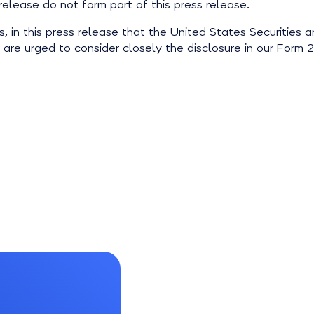
release do not form part of this press release.
 in this press release that the United States Securities 
rs are urged to consider closely the disclosure in our For