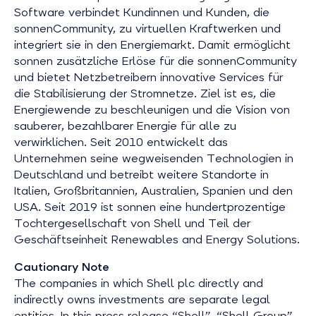
Software verbindet Kundinnen und Kunden, die
sonnenCommunity, zu virtuellen Kraftwerken und
integriert sie in den Energiemarkt. Damit ermöglicht
sonnen zusätzliche Erlöse für die sonnenCommunity
und bietet Netzbetreibern innovative Services für
die Stabilisierung der Stromnetze. Ziel ist es, die
Energiewende zu beschleunigen und die Vision von
sauberer, bezahlbarer Energie für alle zu
verwirklichen. Seit 2010 entwickelt das
Unternehmen seine wegweisenden Technologien in
Deutschland und betreibt weitere Standorte in
Italien, Großbritannien, Australien, Spanien und den
USA. Seit 2019 ist sonnen eine hundertprozentige
Tochtergesellschaft von Shell und Teil der
Geschäftseinheit Renewables and Energy Solutions.
Cautionary Note
The companies in which Shell plc directly and
indirectly owns investments are separate legal
entities. In this press release “Shell”, “Shell Group”