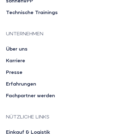
sonnenVPP
Technische Trainings
UNTERNEHMEN
Über uns
Karriere
Presse
Erfahrungen
Fachpartner werden
NÜTZLICHE LINKS
Einkauf & Logistik