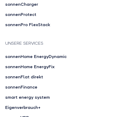
sonnenCharger
sonnenProtect
sonnenPro FlexStack
UNSERE SERVICES
sonnenHome EnergyDynamic
sonnenHome EnergyFix
sonnenFlat direkt
sonnenFinance
smart energy system
Eigenverbrauch+