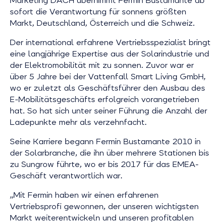
Marketing DACH übernimmt Fermin Bustamante ab
sofort die Verantwortung für sonnens größten
Markt, Deutschland, Österreich und die Schweiz.
Der international erfahrene Vertriebsspezialist bringt
eine langjährige Expertise aus der Solarindustrie und
der Elektromobilität mit zu sonnen. Zuvor war er
über 5 Jahre bei der Vattenfall Smart Living GmbH,
wo er zuletzt als Geschäftsführer den Ausbau des
E-Mobilitätsgeschäfts erfolgreich vorangetrieben
hat. So hat sich unter seiner Führung die Anzahl der
Ladepunkte mehr als verzehnfacht.
Seine Karriere begann Fermin Bustamante 2010 in
der Solarbranche, die ihn über mehrere Stationen bis
zu Sungrow führte, wo er bis 2017 für das EMEA-
Geschäft verantwortlich war.
„Mit Fermin haben wir einen erfahrenen
Vertriebsprofi gewonnen, der unseren wichtigsten
Markt weiterentwickeln und unseren profitablen