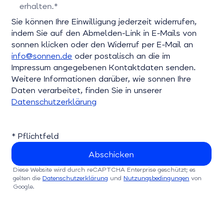
erhalten.*
Bitte bestätigen Sie dieses Feld
Sie können Ihre Einwilligung jederzeit widerrufen,
indem Sie auf den Abmelden-Link in E-Mails von
sonnen klicken oder den Widerruf per E-Mail an
info@sonnen.de
oder postalisch an die im
Impressum angegebenen Kontaktdaten senden.
Weitere Informationen darüber, wie sonnen Ihre
Daten verarbeitet, finden Sie in unserer
Datenschutzerklärung
* Pflichtfeld
Diese Website wird durch reCAPTCHA Enterprise geschützt; es
gelten die
Datenschutzerklärung
und
Nutzungsbedingungen
von
Google.