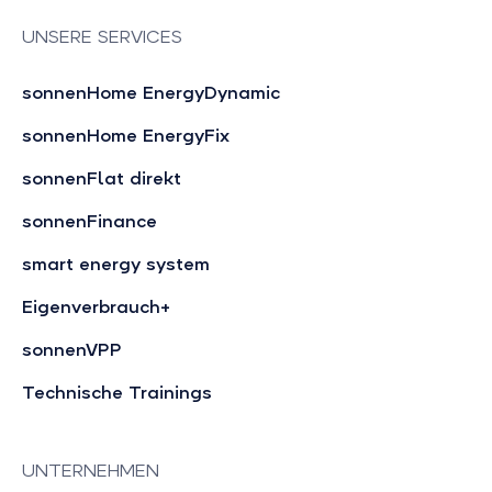
UNSERE SERVICES
sonnenHome EnergyDynamic
sonnenHome EnergyFix
sonnenFlat direkt
sonnenFinance
smart energy system
Eigenverbrauch+
sonnenVPP
Technische Trainings
UNTERNEHMEN