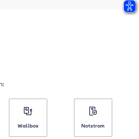
n:
Wallbox
Notstrom