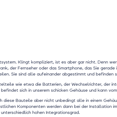
tsystem. Klingt kompliziert, ist es aber gar nicht. Denn wer
ank, der Fernseher oder das Smartphone, das Sie gerade 
len. Sie sind alle aufeinander abgestimmt und befinden s
elteile wie etwa die Batterien, der Wechselrichter, der in
 befindet sich in unserem schicken Gehäuse und kann vom z
ch diese Bauteile aber nicht unbedingt alle in einem Gehä
e restlichen Komponenten werden dann bei der Installation
 unterschiedlich hohen Integrationsgrad.