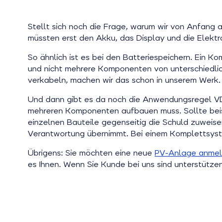
Stellt sich noch die Frage, warum wir von Anfang 
müssten erst den Akku, das Display und die Elek
So ähnlich ist es bei den Batteriespeichern. Ein K
und nicht mehrere Komponenten von unterschiedlic
verkabeln, machen wir das schon in unserem Werk. D
Und dann gibt es da noch die Anwendungsregel VD
mehreren Komponenten aufbauen muss. Sollte beispi
einzelnen Bauteile gegenseitig die Schuld zuweisen
Verantwortung übernimmt. Bei einem Komplettsystem
Übrigens: Sie möchten eine neue
PV-Anlage anme
es Ihnen. Wenn Sie Kunde bei uns sind unterstützen