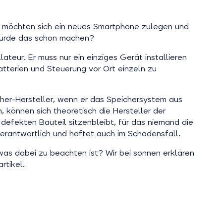
Sie möchten sich ein neues Smartphone zulegen und
würde das schon machen?
teur. Er muss nur ein einziges Gerät installieren
tterien und Steuerung vor Ort einzeln zu
er-Hersteller, wenn er das Speichersystem aus
 können sich theoretisch die Hersteller der
 defekten Bauteil sitzenbleibt, für das niemand die
erantwortlich und haftet auch im Schadensfall.
as dabei zu beachten ist? Wir bei sonnen erklären
rtikel.