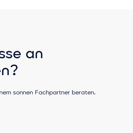
sse an
en?
einem sonnen Fachpartner beraten.