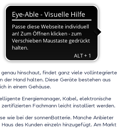
 genau hinschaut, findet ganz viele vollintegrierte
in der Hand halten. Diese Geräte bestehen aus
ich in einem Gehäuse.
telligente Energiemanager, Kabel, elektronische
ertifizierten Fachmann leicht installiert werden.
use wie bei der sonnenBatterie. Manche Anbieter
 im Haus des Kunden einzeln hinzugefügt. Am Markt