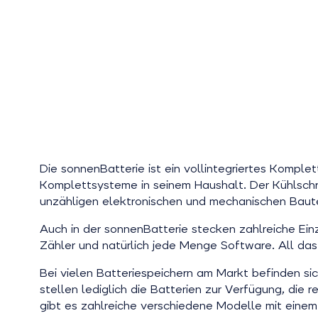
Die sonnenBatterie ist ein vollintegriertes Komplet
Komplettsysteme in seinem Haushalt. Der Kühlschr
unzähligen elektronischen und mechanischen Bautei
Auch in der sonnenBatterie stecken zahlreiche Einz
Zähler und natürlich jede Menge Software. All das
Bei vielen Batteriespeichern am Markt befinden si
stellen lediglich die Batterien zur Verfügung, di
gibt es zahlreiche verschiedene Modelle mit einem