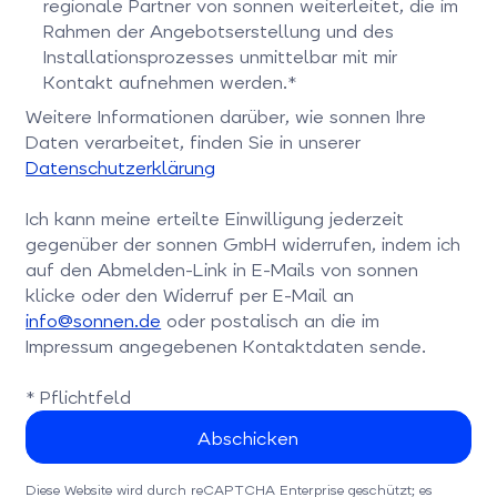
regionale Partner von sonnen weiterleitet, die im
Rahmen der Angebotserstellung und des
Installationsprozesses unmittelbar mit mir
Kontakt aufnehmen werden.*
Bitte bestätigen Sie dieses Feld
Weitere Informationen darüber, wie sonnen Ihre
Daten verarbeitet, finden Sie in unserer
Datenschutzerklärung
Ich kann meine erteilte Einwilligung jederzeit
gegenüber der sonnen GmbH widerrufen, indem ich
auf den Abmelden-Link in E-Mails von sonnen
klicke oder den Widerruf per E-Mail an
info@sonnen.de
oder postalisch an die im
Impressum angegebenen Kontaktdaten sende.
* Pflichtfeld
Diese Website wird durch reCAPTCHA Enterprise geschützt; es