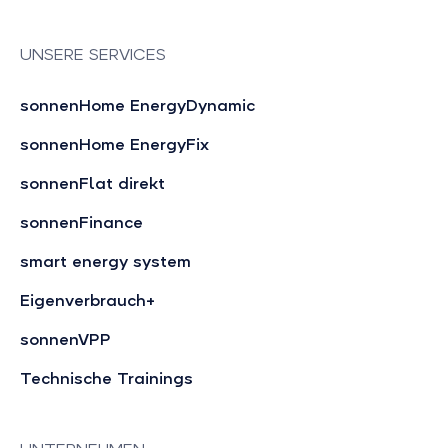
UNSERE SERVICES
sonnenHome EnergyDynamic
sonnenHome EnergyFix
sonnenFlat direkt
sonnenFinance
smart energy system
Eigenverbrauch+
sonnenVPP
Technische Trainings