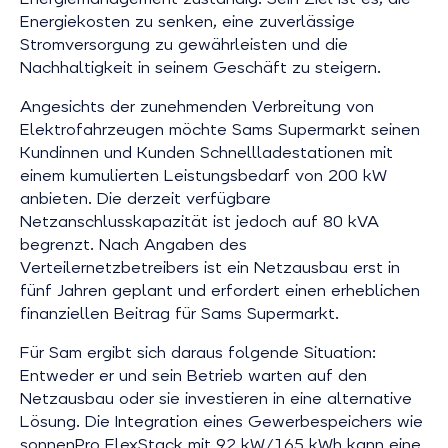
Energiekosten zu senken, eine zuverlässige
Stromversorgung zu gewährleisten und die
Nachhaltigkeit in seinem Geschäft zu steigern.
Angesichts der zunehmenden Verbreitung von
Elektrofahrzeugen möchte Sams Supermarkt seinen
Kundinnen und Kunden Schnellladestationen mit
einem kumulierten Leistungsbedarf von 200 kW
anbieten. Die derzeit verfügbare
Netzanschlusskapazität ist jedoch auf 80 kVA
begrenzt. Nach Angaben des
Verteilernetzbetreibers ist ein Netzausbau erst in
fünf Jahren geplant und erfordert einen erheblichen
finanziellen Beitrag für Sams Supermarkt.
Für Sam ergibt sich daraus folgende Situation:
Entweder er und sein Betrieb warten auf den
Netzausbau oder sie investieren in eine alternative
Lösung. Die Integration eines Gewerbespeichers wie
sonnenPro FlexStack mit 92 kW/165 kWh kann eine