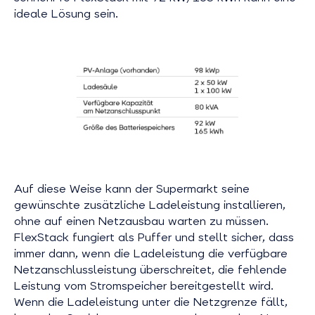
ideale Lösung sein.
Auf diese Weise kann der Supermarkt seine
gewünschte zusätzliche Ladeleistung installieren,
ohne auf einen Netzausbau warten zu müssen.
FlexStack fungiert als Puffer und stellt sicher, dass
immer dann, wenn die Ladeleistung die verfügbare
Netzanschlussleistung überschreitet, die fehlende
Leistung vom Stromspeicher bereitgestellt wird.
Wenn die Ladeleistung unter die Netzgrenze fällt,