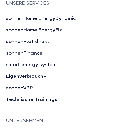
UNSERE SERVICES
sonnenHome EnergyDynamic
sonnenHome EnergyFix
sonnenFlat direkt
sonnenFinance
smart energy system
Eigenverbrauch+
sonnenVPP
Technische Trainings
UNTERNEHMEN