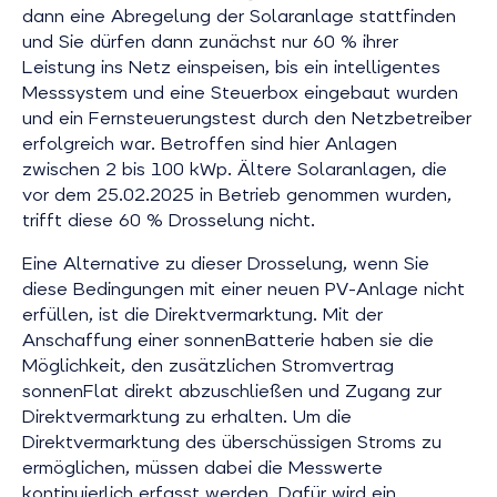
dann eine Abregelung der Solaranlage stattfinden
und Sie dürfen dann zunächst nur 60 % ihrer
Leistung ins Netz einspeisen, bis ein intelligentes
Messsystem und eine Steuerbox eingebaut wurden
und ein Fernsteuerungstest durch den Netzbetreiber
erfolgreich war. Betroffen sind hier Anlagen
zwischen 2 bis 100 kWp. Ältere Solaranlagen, die
vor dem 25.02.2025 in Betrieb genommen wurden,
trifft diese 60 % Drosselung nicht.
Eine Alternative zu dieser Drosselung, wenn Sie
diese Bedingungen mit einer neuen PV-Anlage nicht
erfüllen, ist die Direktvermarktung. Mit der
Anschaffung einer sonnenBatterie haben sie die
Möglichkeit, den zusätzlichen Stromvertrag
sonnenFlat direkt abzuschließen und Zugang zur
Direktvermarktung zu erhalten. Um die
Direktvermarktung des überschüssigen Stroms zu
ermöglichen, müssen dabei die Messwerte
kontinuierlich erfasst werden. Dafür wird ein