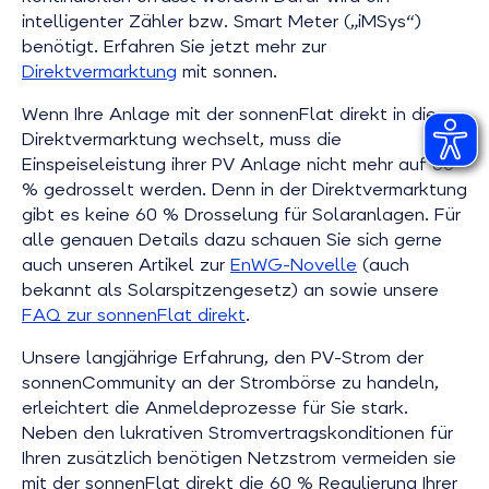
intelligenter Zähler bzw. Smart Meter („iMSys“)
benötigt. Erfahren Sie jetzt mehr zur
Direktvermarktung
mit sonnen.
Wenn Ihre Anlage mit der sonnenFlat direkt in die
Direktvermarktung wechselt, muss die
Einspeiseleistung ihrer PV Anlage nicht mehr auf 60
% gedrosselt werden. Denn in der Direktvermarktung
gibt es keine 60 % Drosselung für Solaranlagen. Für
alle genauen Details dazu schauen Sie sich gerne
auch unseren Artikel zur
EnWG-Novelle
(auch
bekannt als Solarspitzengesetz) an sowie unsere
FAQ zur sonnenFlat direkt
.
Unsere langjährige Erfahrung, den PV-Strom der
sonnenCommunity an der Strombörse zu handeln,
erleichtert die Anmeldeprozesse für Sie stark.
Neben den lukrativen Stromvertragskonditionen für
Ihren zusätzlich benötigen Netzstrom vermeiden sie
mit der sonnenFlat direkt die 60 % Regulierung Ihrer