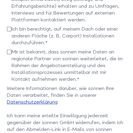
Erfahrungsberichte) erhalten und zu Umfragen,
Interviews und für Bewertungen auf externen
Plattformen kontaktiert werden.
Bitte bestätigen Sie dieses Feld
Ich bin berechtigt, auf meinem Dach oder einer
anderen Fläche (z. B. Carport) Installationen
durchzuführen.*
Bitte bestätigen Sie dieses Feld
Mir ist bekannt, dass sonnen meine Daten an
regionale Partner von sonnen weiterleitet, die im
Rahmen der Angebotserstellung und des
Installationsprozesses unmittelbar mit mir
Kontakt aufnehmen werden.*
Bitte bestätigen Sie dieses Feld
Weitere Informationen darüber, wie sonnen Ihre
Daten verarbeitet, finden Sie in unserer
Datenschutzerklärung
Ich kann meine erteilte Einwilligung jederzeit
gegenüber der sonnen GmbH widerrufen, indem ich
auf den Abmelden-Link in E-Mails von sonnen